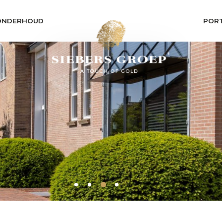
ONDERHOUD
POR