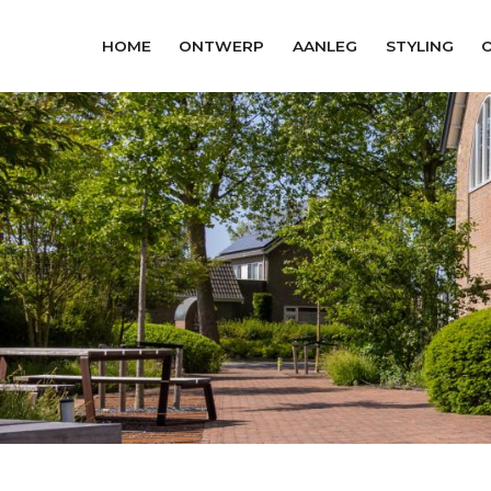
HOME
ONTWERP
AANLEG
STYLING
asdf