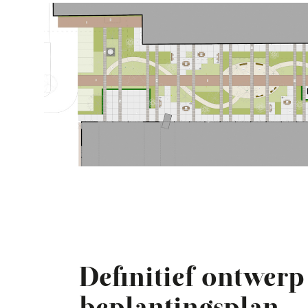
Definitief ontwerp
beplantingsplan