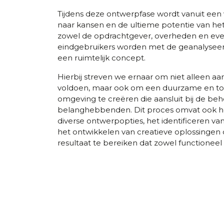
Tijdens deze ontwerpfase wordt vanuit een 
naar kansen en de ultieme potentie van he
zowel de opdrachtgever, overheden en ev
eindgebruikers worden met de geanalysee
een ruimtelijk concept.
Hierbij streven we ernaar om niet alleen a
voldoen, maar ook om een duurzame en t
omgeving te creëren die aansluit bij de beh
belanghebbenden. Dit proces omvat ook h
diverse ontwerpopties, het identificeren va
het ontwikkelen van creatieve oplossingen
resultaat te bereiken dat zowel functioneel a