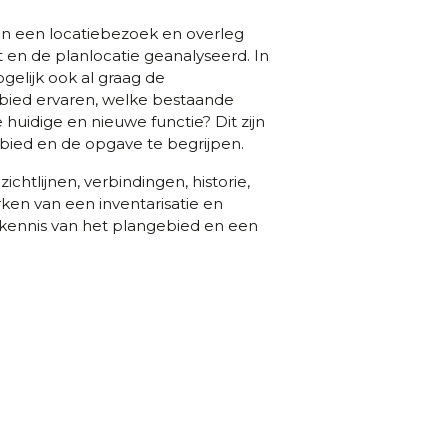
an een locatiebezoek en overleg
 en de planlocatie geanalyseerd. In
elijk ook al graag de
bied ervaren, welke bestaande
 huidige en nieuwe functie? Dit zijn
bied en de opgave te begrijpen.
chtlijnen, verbindingen, historie,
ken van een inventarisatie en
 kennis van het plangebied en een