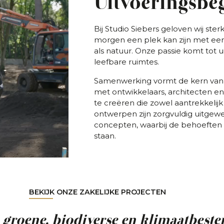
Uitvoeringsbe
Bij Studio Siebers geloven wij ster
morgen een plek kan zijn met ee
als natuur. Onze passie komt tot u
leefbare ruimtes.
Samenwerking vormt de kern van
met ontwikkelaars, architecten e
te creëren die zowel aantrekkelijk 
ontwerpen zijn zorgvuldig uitgewe
concepten, waarbij de behoeften v
staan.
BEKIJK ONZE ZAKELIJKE PROJECTEN
groene, biodiverse en klimaatbeste