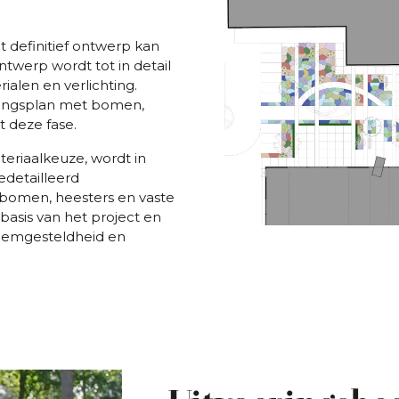
t definitief ontwerp kan
twerp wordt tot in detail
alen en verlichting.
tingsplan met bomen,
t deze fase.
teriaalkeuze, wordt in
detailleerd
 bomen, heesters en vaste
basis van het project en
odemgesteldheid en