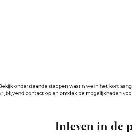
ijk onderstaande stappen waarin we in het kort aange
 vrijblijvend contact op en ontdek de mogelijkheden voo
Inleven in de 