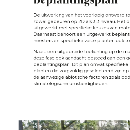
De uitwerking van het voorlopig ontwerp to
zowel gebeuren op 2D als 3D niveau. Het on
uitgewerkt met specifieke keuzes van materi
Daarnaast behoort een uitgewerkt beplan
heesters en specifieke vaste planten ook to
Naast een uitgebreide toelichting op de ma
deze fase ook aandacht besteed aan een ge
beplantingsplan. Dit plan omvat specifieke
planten die zorgvuldig geselecteerd zijn op 
de aanwezige abiotische factoren zoals b
klimatologische omstandigheden.