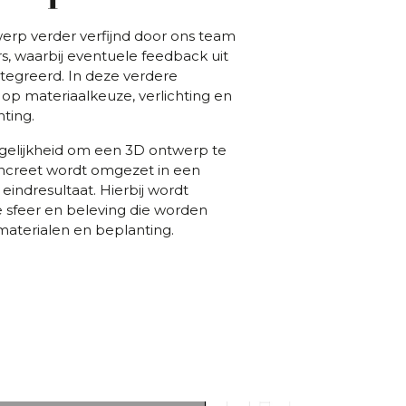
erp verder verfijnd door ons team
, waarbij eventuele feedback uit
tegreerd. In deze verdere
op materiaalkeuze, verlichting en
ting.
gelijkheid om een 3D ontwerp te
oncreet wordt omgezet in een
eindresultaat. Hierbij wordt
 sfeer en beleving die worden
aterialen en beplanting.