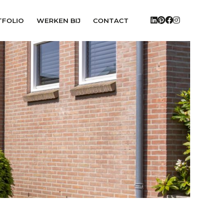
TFOLIO
WERKEN BIJ
CONTACT
asdf