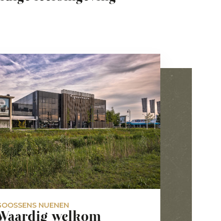
GOOSSENS NUENEN
Waardig welkom