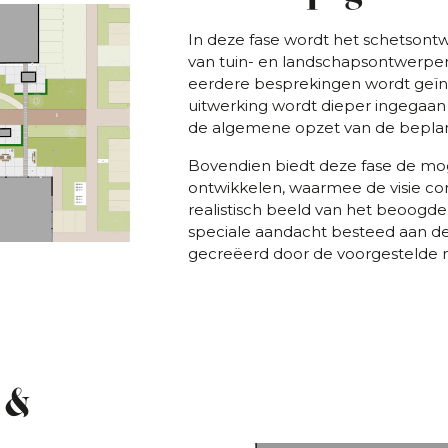
In deze fase wordt het schetsontw
van tuin- en landschapsontwerpers
eerdere besprekingen wordt geïn
uitwerking wordt dieper ingegaan 
de algemene opzet van de beplan
Bovendien biedt deze fase de mo
ontwikkelen, waarmee de visie c
realistisch beeld van het beoogde 
speciale aandacht besteed aan de
gecreëerd door de voorgestelde m
 &