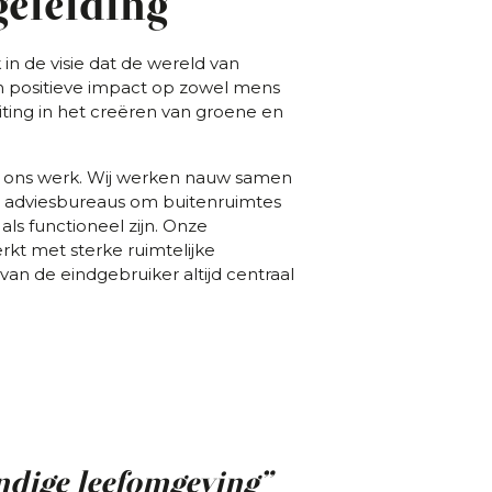
geleiding
k in de visie dat de wereld van
n positieve impact op zowel mens
iting in het creëren van groene en
 ons werk. Wij werken nauw samen
n adviesbureaus om buitenruimtes
als functioneel zijn. Onze
rkt met sterke ruimtelijke
an de eindgebruiker altijd centraal
ndige leefomgeving”