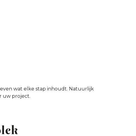
ven wat elke stap inhoudt. Natuurlijk
r uw project.
plek