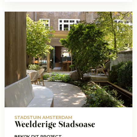
STADSTUIN AMSTERDAM
Weelderige Stadsoase
BEKIJK DIT PROJECT