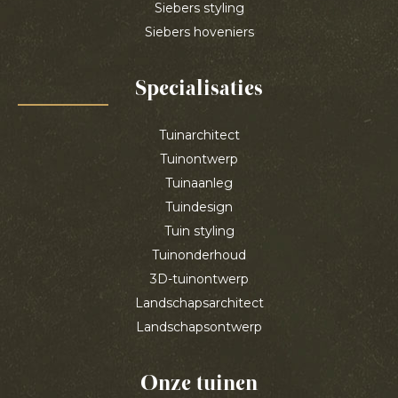
Siebers styling
Siebers hoveniers
Specialisaties
Tuinarchitect
Tuinontwerp
Tuinaanleg
Tuindesign
Tuin styling
Tuinonderhoud
3D-tuinontwerp
Landschapsarchitect
Landschapsontwerp
Onze tuinen