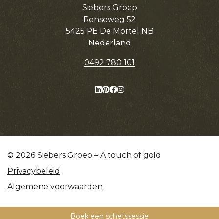
Siebers Groep
Renseweg 52
5425 PE De Mortel NB
Nederland
0492 780 101
© 2026 Siebers Groep – A touch of gold
Privacybeleid
Algemene voorwaarden
Boek een schetssessie