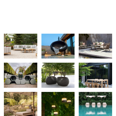
TOON ALLES