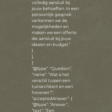
volledig aansluit bij
jouw behoeften. In een
persoonlijk gesprek
verkennen we de
mogelijkheden en
maken we een offerte
die aansluit bij jouw
ideeën en budget.”
}
},
{
“@type”: “Question”,
“name”: “Wat is het
verschil tussen een
tuinarchitect en een
hovenier?”,
“acceptedAnswer”: {
“@type”: “Answer”,
“text”: “Een