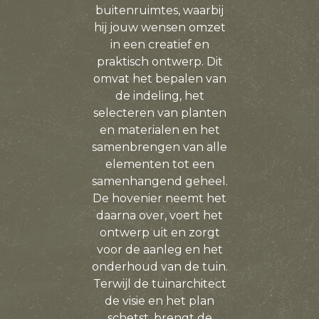
buitenruimtes, waarbij
hij jouw wensen omzet
in een creatief en
praktisch ontwerp. Dit
omvat het bepalen van
de indeling, het
selecteren van planten
en materialen en het
samenbrengen van alle
elementen tot een
samenhangend geheel.
De hovenier neemt het
daarna over, voert het
ontwerp uit en zorgt
voor de aanleg en het
onderhoud van de tuin.
Terwijl de tuinarchitect
de visie en het plan
schetst, brengt de