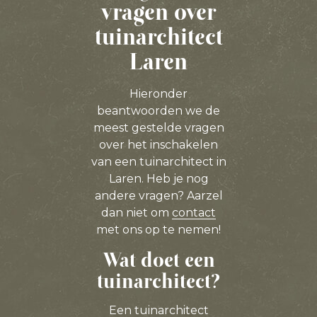
vragen over
tuinarchitect
Laren
Hieronder
beantwoorden we de
meest gestelde vragen
over het inschakelen
van een tuinarchitect in
Laren. Heb je nog
andere vragen? Aarzel
dan niet om
contact
met ons op te nemen!
Wat doet een
tuinarchitect?
Een tuinarchitect