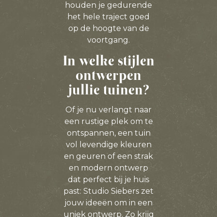
houden je gedurende
het hele traject goed
op de hoogte van de
voortgang.
In welke stijlen
ontwerpen
jullie tuinen?
Of je nu verlangt naar
een rustige plek om te
ontspannen, een tuin
vol levendige kleuren
en geuren of een strak
en modern ontwerp
dat perfect bij je huis
past: Studio Siebers zet
jouw ideeën om in een
uniek ontwerp. Zo krijg