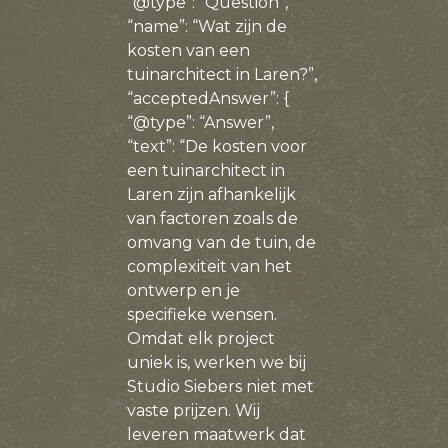
“@type”: “Question”,
“name”: “Wat zijn de
kosten van een
tuinarchitect in Laren?”,
“acceptedAnswer”: {
“@type”: “Answer”,
“text”: “De kosten voor
een tuinarchitect in
Laren zijn afhankelijk
van factoren zoals de
omvang van de tuin, de
complexiteit van het
ontwerp en je
specifieke wensen.
Omdat elk project
uniek is, werken we bij
Studio Siebers niet met
vaste prijzen. Wij
leveren maatwerk dat