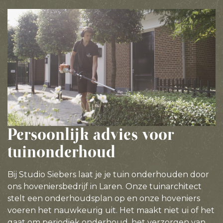
Persoonlijk advies voor
tuinonderhoud
Bij Studio Siebers laat je je tuin onderhouden door
ons hoveniersbedrijf in Laren. Onze tuinarchitect
stelt een onderhoudsplan op en onze hoveniers
voeren het nauwkeurig uit. Het maakt niet ui of het
gaat om periodiek onderhoud, het verzorgen van