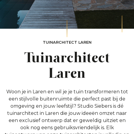
TUINARCHITECT LAREN
Tuinarchitect
Laren
Woon je in Laren en wil je je tuin transformeren tot
een stijlvolle buitenruimte die perfect past bij de
omgeving en jouw leefstijl? Studio Siebers is dé
tuinarchitect in Laren die jouw ideeën omzet naar
een exclusief ontwerp dat er geweldig uitziet en
ook nog eens gebruiksvriendelijk is. Elk