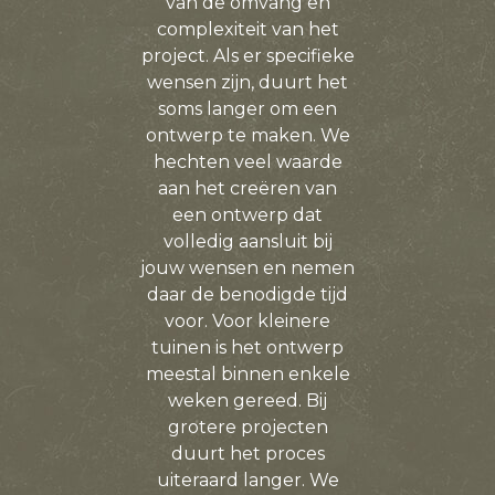
van de omvang en
complexiteit van het
project. Als er specifieke
wensen zijn, duurt het
soms langer om een
ontwerp te maken. We
hechten veel waarde
aan het creëren van
een ontwerp dat
volledig aansluit bij
jouw wensen en nemen
daar de benodigde tijd
voor. Voor kleinere
tuinen is het ontwerp
meestal binnen enkele
weken gereed. Bij
grotere projecten
duurt het proces
uiteraard langer. We