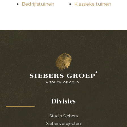
Bedrijfstuinen
Klassieke tuinen
Divisies
Studio Siebers
Siebers projecten