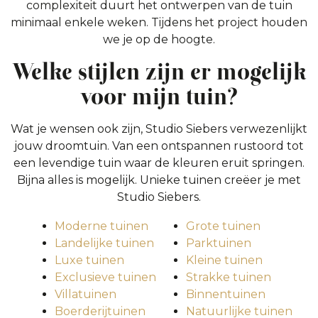
complexiteit duurt het ontwerpen van de tuin
minimaal enkele weken. Tijdens het project houden
we je op de hoogte.
Welke stijlen zijn er mogelijk
voor mijn tuin?
Wat je wensen ook zijn, Studio Siebers verwezenlijkt
jouw droomtuin. Van een ontspannen rustoord tot
een levendige tuin waar de kleuren eruit springen.
Bijna alles is mogelijk. Unieke tuinen creëer je met
Studio Siebers.
Moderne tuinen
Grote tuinen
Landelijke tuinen
Parktuinen
Luxe tuinen
Kleine tuinen
Exclusieve tuinen
Strakke tuinen
Villatuinen
Binnentuinen
Boerderijtuinen
Natuurlijke tuinen