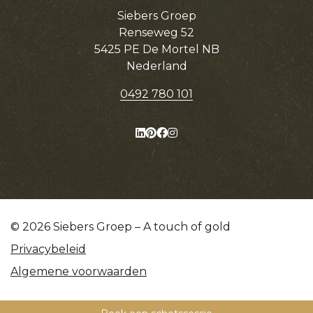
Siebers Groep
Renseweg 52
5425 PE De Mortel NB
Nederland
0492 780 101
© 2026 Siebers Groep – A touch of gold
Privacybeleid
Algemene voorwaarden