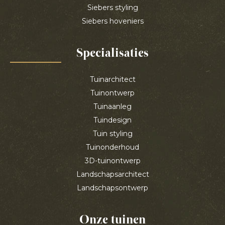
Siebers styling
Siebers hoveniers
Specialisaties
Tuinarchitect
Tuinontwerp
Tuinaanleg
Tuindesign
Tuin styling
Tuinonderhoud
3D-tuinontwerp
Landschapsarchitect
Landschapsontwerp
Onze tuinen