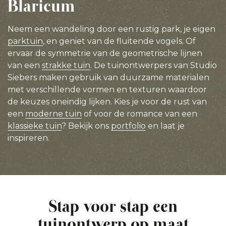
Blaricum
Neem een wandeling door een rustig park, je eigen
parktuin
, en geniet van de fluitende vogels. Of
ervaar de symmetrie van de geometrische lijnen
van een
strakke tuin
. De tuinontwerpers van Studio
Siebers maken gebruik van duurzame materialen
met verschillende vormen en texturen waardoor
de keuzes oneindig lijken. Kies je voor de rust van
een
moderne tuin
of voor de romance van een
klassieke tuin
? Bekijk ons
portfolio
en laat je
inspireren.
Stap voor stap een
tuinontwerp op maat