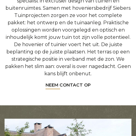
specialist in exclusief design van tuinen en
buitenruimtes. Samen met hoveniersbedrijf Siebers
Tuinprojecten zorgen ze voor het complete
pakket: het ontwerp en de tuinaanleg. Praktische
oplossingen worden voorgelegd en optisch en
inhoudelijk komt jouw tuin tot zijn volle potentieel.
De hovenier of tuinier voert het uit. De juiste
beplanting op de juiste plaatsen. Het terras op een
strategische positie in verband met de zon. We
pakken het slim aan: overal is over nagedacht. Geen
kans blijft onbenut.
NEEM CONTACT OP